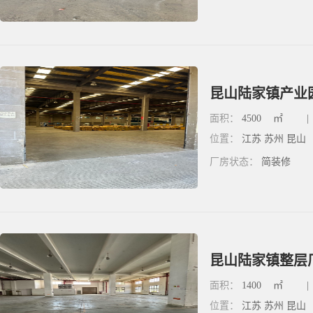
昆山陆家镇产业园
面积：
4500
㎡
|
位置：
江苏 苏州 昆山
厂房状态：
简装修
昆山陆家镇整层厂
面积：
1400
㎡
|
位置：
江苏 苏州 昆山