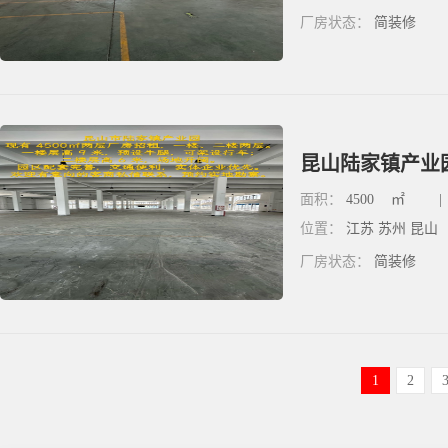
厂房状态：
简装修
昆山陆家镇产业园
面积：
4500
㎡
|
位置：
江苏 苏州 昆山
厂房状态：
简装修
1
2