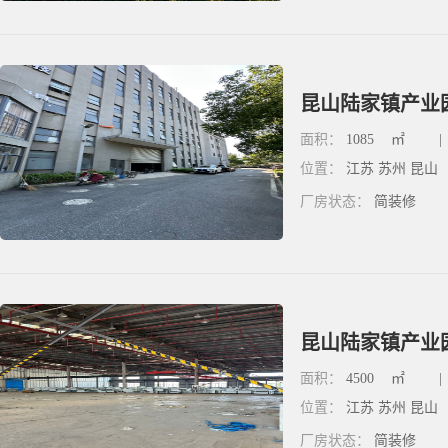
昆山陆家镇产业园
面积：
1085
㎡
|
位置：
江苏 苏州 昆山
厂房状态：
简装修
昆山陆家镇产业园
面积：
4500
㎡
|
位置：
江苏 苏州 昆山
厂房状态：
简装修