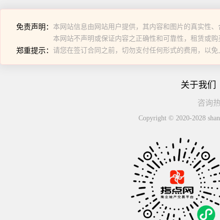
免责声明：
本网站信息由网站用户提供，其内容和图片的真实性、
本网站不声明或保证内容之正确性和可靠性，租赁或购
郑重提示：
请您在签订合同之前，切勿支付任何形式的费用，以免
关于我们
咨询热线
Copyright © 2020-2