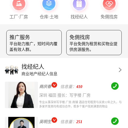
工厂·厂房
仓库·土地
找经纪人
免佣找房
推广服务
免佣找房
平台助力推广，短时间内覆
平台免佣为租赁和买物业提
盖有效人群。
供房源服务。
找经纪人
商业地产经纪人信息
商庆春
信息量：
410
深圳 福田 擅长：写字楼 厂房
专业从事深圳写字楼.厂房.商铺 酒店住宅租赁与买卖12年之久，与
多家开发商均有成功合作，帮多个客户找到满意的物业
吴明生
信息量：
251