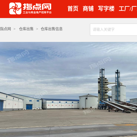
首页
商铺
写字楼
工厂/
指点网
>
仓库出售
>
仓库出售信息