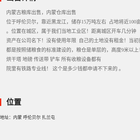
内蒙古粮库出售，内蒙仓库出售
位于呼伦贝尔，靠近黑龙江，储存15万吨左右 占地将近100亩，
。位置在城区，属于我们当地工业区！距离城区开车几分钟
资产在公司名下！没有使用年限 自己的土地没有租金！当初
都是按照储粮食的标准建设的，粮仓是单层的，高度9米以上
烘干塔 地磅 传送带 铲车 所有收粮设备都有
院里有铁路专业线！ 这个是多少钱都申请不下来的 。
位置
地址：内蒙 呼伦贝尔 扎兰屯