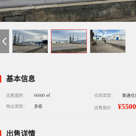
基本信息
出售面积：
66600 ㎡
仓库类型：
普通仓
¥5500
物业类型：
多栋
出售报价
出售详情