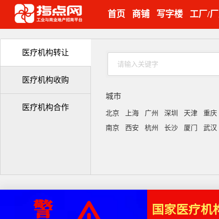
首页
商铺
写字楼
工厂/
医疗机构转让
医疗机构收购
城市
医疗机构合作
北京
上海
广州
深圳
天津
重庆
南京
西安
杭州
长沙
厦门
武汉