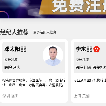
经纪人推荐
更多经纪人信息
邓太阳
李东
擅长领域
擅长领域
医院
酒店
医院
门诊
医美机
指点网官方服务，专注医院、厂房、酒店转
专业从事医疗机构转
让、出租、出售、收购买卖等，欢迎委托。
深圳 福田
上海 黄浦