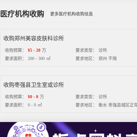
医疗机构收购
更多医疗机构收购信息
收购郑州美容皮肤科诊所
收购预算：
¥5 - 20
万
要求类型：
诊所
要求面积：
200 - 300
㎡
要求地区：
郑州 不限
收购枣强县卫生室或诊所
收购预算：
¥0 - 0
万
要求类型：
诊所
要求面积：
0 - 0
㎡
要求地区：
衡水 枣强县城区正常营业的卫生