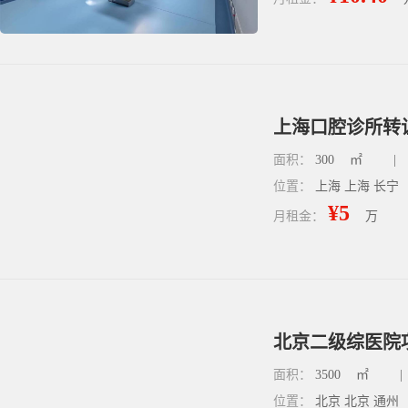
上海口腔诊所转让
面积：
300
㎡
|
位置：
上海 上海 长宁
¥5
月租金：
万
北京二级综医院项
面积：
3500
㎡
|
位置：
北京 北京 通州