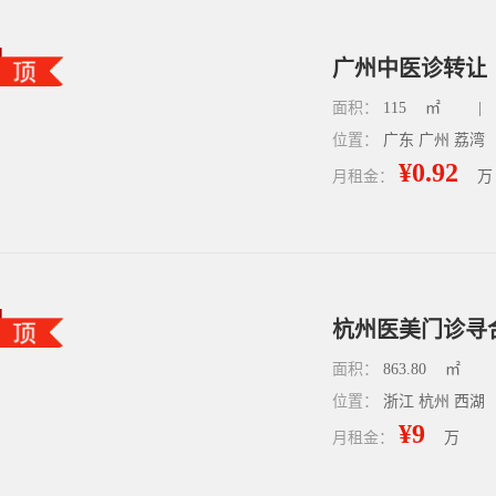
广州中医诊转让｜
面积：
115
㎡
|
位置：
广东 广州 荔湾
¥0.92
月租金：
万
面积：
863.80
㎡
位置：
浙江 杭州 西湖
¥9
月租金：
万