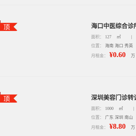
面积：
127
㎡
|
位置：
海南 海口 秀英
¥0.60
月租金：
万
深圳美容门诊转让
面积：
1000
㎡
|
位置：
广东 深圳 南山
¥8.80
月租金：
万