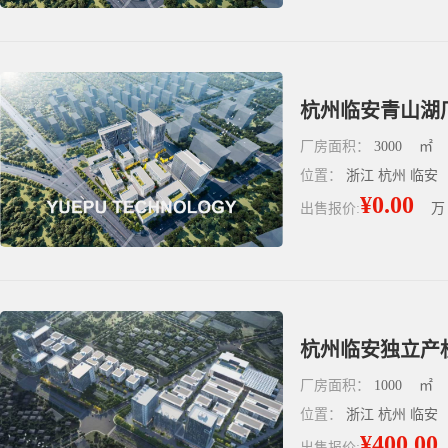
杭州临安青山湖厂
厂房面积：
3000
㎡
位置：
浙江 杭州 临安
¥0.00
出售报价:
万
杭州临安独立产
厂房面积：
1000
㎡
位置：
浙江 杭州 临安
¥400.00
出售报价: