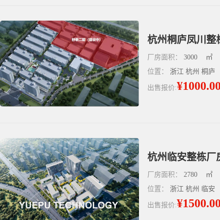
杭州桐庐凤川整栋
厂房面积：
3000
㎡
位置：
浙江 杭州 桐庐
¥1000.0
出售报价:
厂房面积：
2780
㎡
位置：
浙江 杭州 临安
¥1500.0
出售报价: