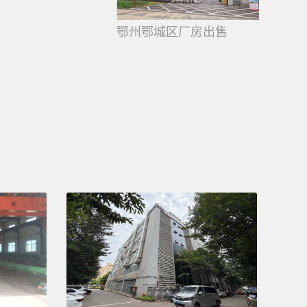
鄂州鄂城区厂房出售