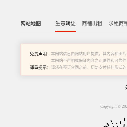
生意转让
商铺出租
求租商
网站地图
免责声明：
本网站信息由网站用户提供，其内容和图片
本网站不声明或保证内容之正确性和可靠性
郑重提示：
请您在签订合同之前，切勿支付任何形式的
Copyright 