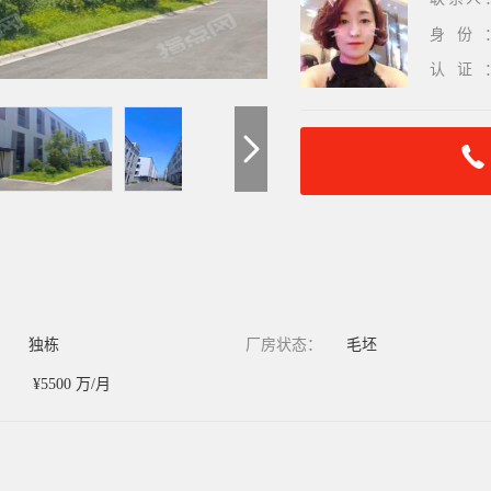
身份
认证
：
独栋
厂房状态：
毛坯
：
¥5500 万/月