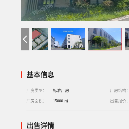
基本信息
厂房类型：
标准厂房
厂房结构
厂房面积：
15000 ㎡
出售报价
出售详情