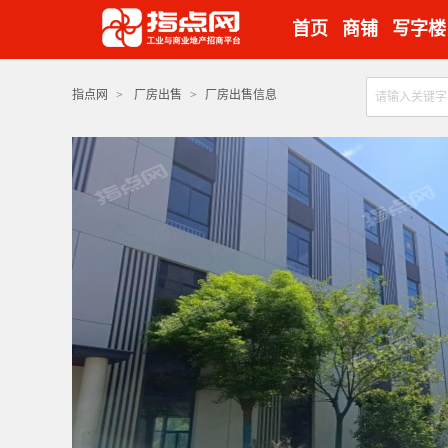
首页
商铺
写字楼
指点网
>
厂房出售
>
厂房出售信息