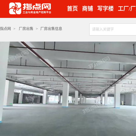
首页
商铺
写字楼
工厂/
指点网
>
厂房出售
>
厂房出售信息