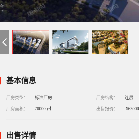
基本信息
厂房类型：
标准厂房
厂房结构：
连层
厂房面积：
70000 ㎡
出售报价：
¥6300
出售详情