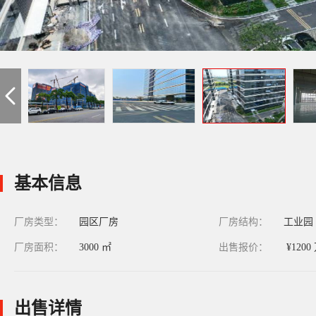
基本信息
厂房类型：
园区厂房
厂房结构：
工业园
厂房面积：
3000 ㎡
出售报价：
¥1200
出售详情