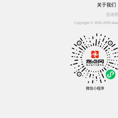
关于我们
咨询热线
Copyright © 2020-2
微信小程序