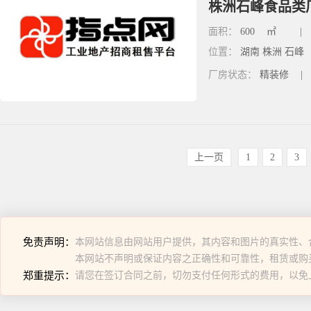
株洲石峰食品类厂
面积：
600
㎡
|
位置：
湖南 株洲 石峰
厂房状态：
精装修
|
上一页
1
2
3
免责声明：
本网站信息由网站用户提供，其内容和图片的真实性、
本网站不声明或保证内容之正确性和可靠性，租赁或购
郑重提示：
请您在签订合同之前，切勿支付任何形式的费用，以免