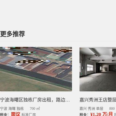
更多推荐
宁波海曙区独栋厂房出租，路边700平，集装箱车可进出
宁波 海曙 独栋
700 ㎡
嘉兴 秀洲 单层
800
面议
¥1.20 万/月
租金：
标准厂房
租金：