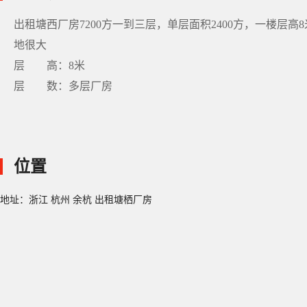
出租塘西厂房7200方一到三层，单层面积2400方，一楼层高
地很大
层 高：8米
层 数：多层厂房
位置
地址：浙江 杭州 余杭 出租塘栖厂房