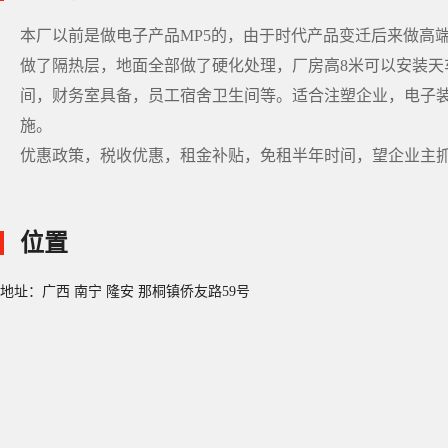
本厂以前是做电子产品MP5的，由于时代产品变迁后来做高
做了隔热层，地面全部做了硬化处理，厂房高8米可以安装
间，财务室具备，员工宿舍卫生间等。适合注塑企业，电子
施。
优惠政策，税收优惠，租金补贴，免租半年时间，望企业主
位置
地址：广西 南宁 隆安 那桐镇侨友路59号