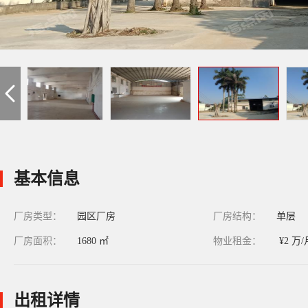
基本信息
厂房类型：
园区厂房
厂房结构：
单层
厂房面积：
1680 ㎡
物业租金：
¥2 万/
出租详情