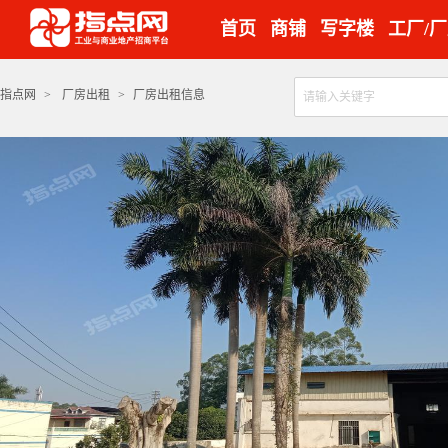
首页
商铺
写字楼
工厂/
指点网
>
厂房出租
>
厂房出租信息