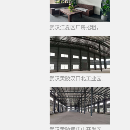
武汉江夏区厂房招租，
可分租或整租，
交通便利。
武汉黄陂汉口北工业园厂房出租
2300平
武汉黄陂横店山开发区工业园厂房