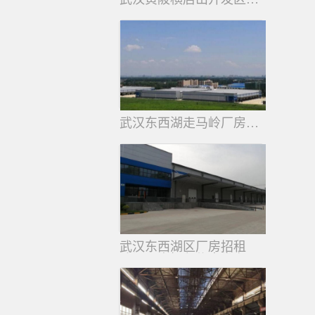
2500平
武汉东西湖走马岭厂房招租
56000平
武汉东西湖区厂房招租
武汉厂房招租信息发布平台