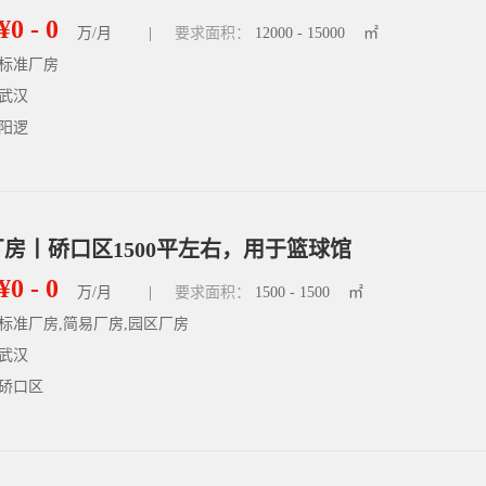
¥0 - 0
万/月
|
要求面积：
12000 - 15000
㎡
标准厂房
武汉
阳逻
房丨硚口区1500平左右，用于篮球馆
¥0 - 0
万/月
|
要求面积：
1500 - 1500
㎡
标准厂房,简易厂房,园区厂房
武汉
硚口区