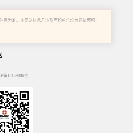
2100平
信息为准。本网站信息凡涉及面积单位均为建筑面积，
送
P备18159886号