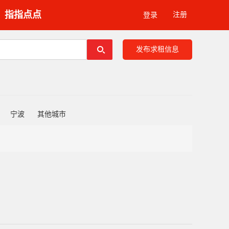
指指点点
注册
登录
发布求租信息
宁波
其他城市