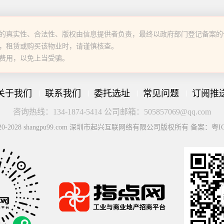
的真实性、合法性、版权由信息提供者负责，最终以政府部门登记备案的
，租赁或购买该物业时，请谨慎核查。
费用，以免上当受骗。
关于我们
联系我们
委托选址
常见问题
订阅推
咨询热线：134-1874-5414 公司邮箱：505857069@qq.com
© 2020-2028 shangpu99.com 深圳市起兴互联网络有限公司版权所有 备案：粤IC