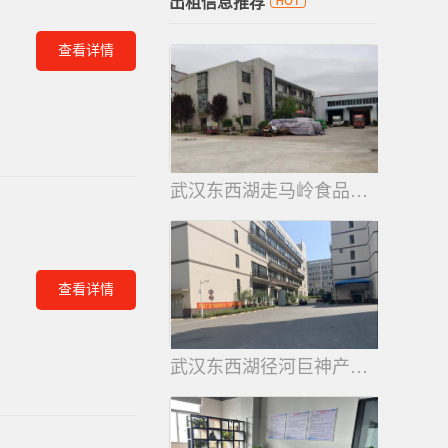
出租信息推荐
查看详情
武汉东西湖走马岭食品产业城厂房
3760平
查看详情
武汉东西湖径河巨神产业园厂房出
1460平