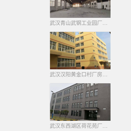
武汉青山武钢工业园厂房出租
4000平
武汉汉阳黄金口村厂房出租
厂房出租信息发布网站
武汉东西湖区荷花苑厂房招租