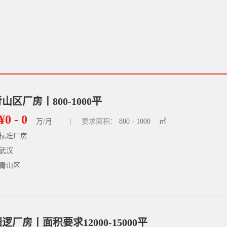
山区厂房丨800-1000平
¥0 - 0
万/月
|
要求面积：
800 - 1000
㎡
标准厂房
武汉
青山区
逻厂房丨面积要求12000-15000平