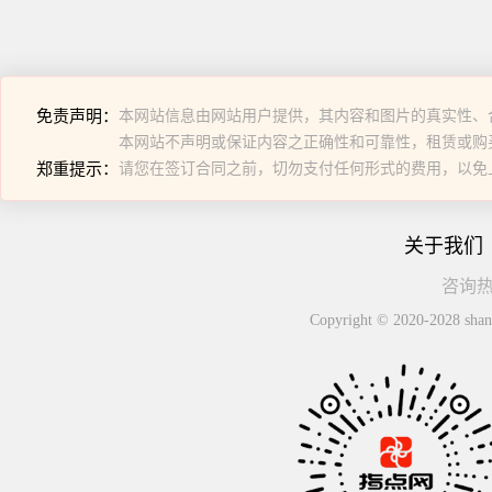
免责声明：
本网站信息由网站用户提供，其内容和图片的真实性、
本网站不声明或保证内容之正确性和可靠性，租赁或购
郑重提示：
请您在签订合同之前，切勿支付任何形式的费用，以免
关于我们
咨询热线
Copyright © 2020-2