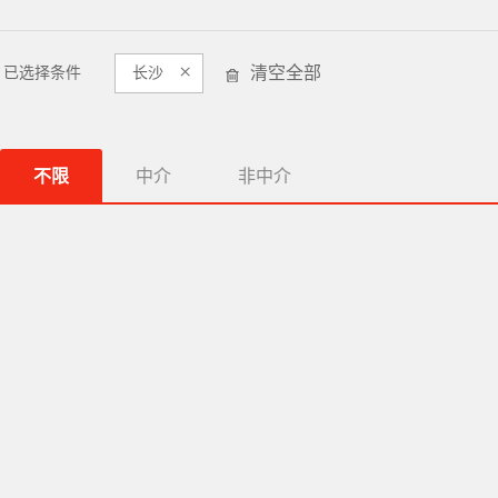
×
清空全部
已选择条件
长沙
不限
中介
非中介