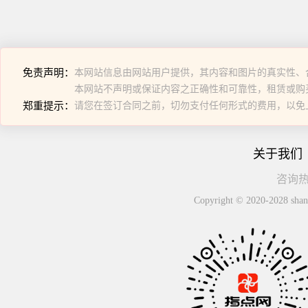
免责声明：
本网站信息由网站用户提供，其内容和图片的真实性、
本网站不声明或保证内容之正确性和可靠性，租赁或购
郑重提示：
请您在签订合同之前，切勿支付任何形式的费用，以免
关于我们
咨询热线
Copyright © 2020-2