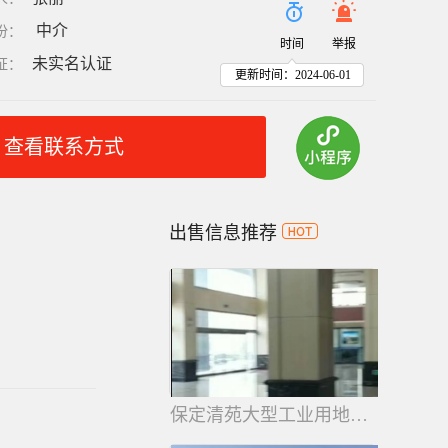
中介
份
：
时间
举报
未实名认证
证
：
更新时间：2024-06-01
查看联系方式
出售信息推荐
保定清苑大型工业用地仓库出售