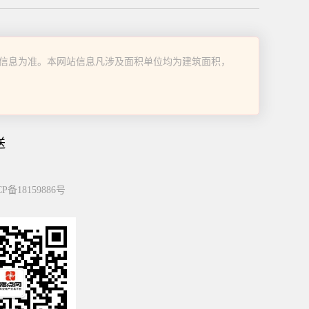
信息为准。本网站信息凡涉及面积单位均为建筑面积，
送
P备18159886号