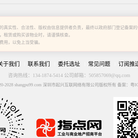
的真实性、合法性、版权由信息提供者负责，最终以政府部门登记备案的
，租赁或购买该物业时，请谨慎核查。
费用，以免上当受骗。
关于我们
联系我们
委托选址
常见问题
订阅推
咨询热线：134-1874-5414 公司邮箱：505857069@qq.com
© 2020-2028 shangpu99.com 深圳市起兴互联网络有限公司版权所有 备案：粤IC