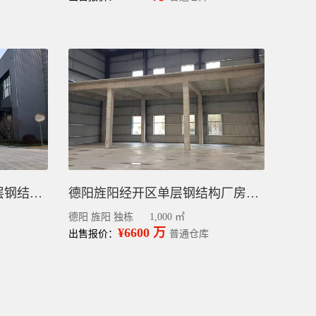
德阳旌阳区仓库出售，单层钢结构厂房出售，5000平
德阳旌阳经开区单层钢结构厂房出售，全新1000平
德阳 旌阳 独栋
1,000 ㎡
¥6600 万
出售报价：
普通仓库