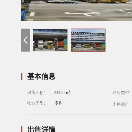
基本信息
出售面积：
34420 ㎡
仓库类型
物业类型：
多栋
出售报价
出售详情