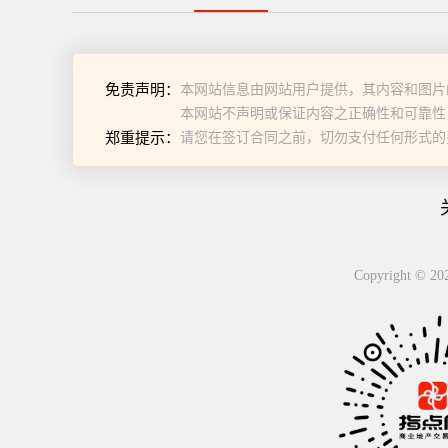
免责声明：
本网站信息由网站用户提供，其内容和图片
本网站不声明或保证内容之正确性和可靠性
郑重提示：
请您在签订合同之前，切勿支付任何形式的
Copyright 