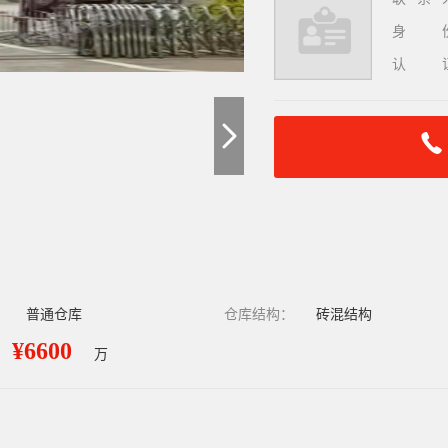
身
认
：
普通仓库
仓库结构：
砖混结构
¥6600
万