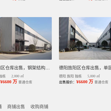
德阳旌阳区仓库出售，钢架结构厂房，多面积可选，2000平
独栋
2,000 ㎡
德阳 旌阳 独栋
5,000 ㎡
¥6600 万
¥6600 万
：
普通仓库
出售报价：
普通仓库
铺
商铺出售
收购商铺