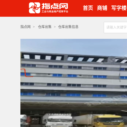
首页
商铺
写字楼
指点网
>
仓库出售
>
仓库出售信息