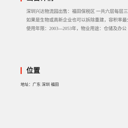
深圳兴达物流园出售：福田保税区 一共六层每层三本
如果是生物或高新企业也可以拆除重建，容积率最少翻翻
使用年限：2003---2053年，物业用途：仓储及办公
位置
地址：广东 深圳 福田