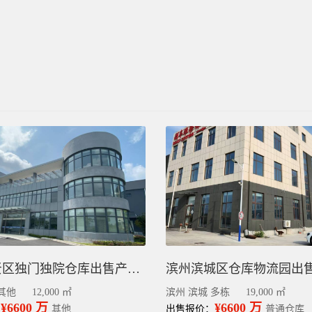
上海奉贤区独门独院仓库出售产权，1.2万平带租约
其他
12,000 ㎡
滨州 滨城 多栋
19,000 ㎡
¥6600 万
¥6600 万
：
其他
出售报价：
普通仓库