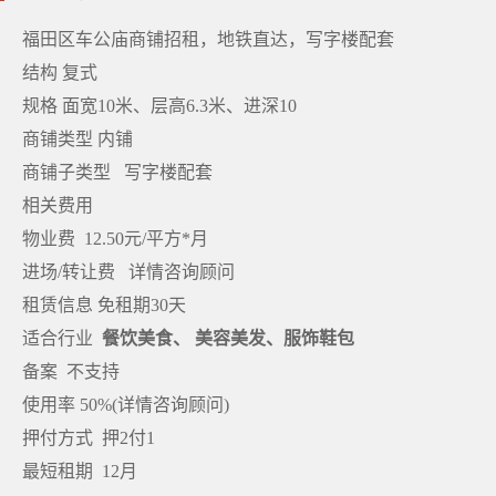
福田区车公庙商铺招租，地铁直达，写字楼配套
结构 复式
规格 面宽10米、层高6.3米、进深10
商铺类型 内铺
商铺子类型 写字楼配套
相关费用
物业费 12.50元/平方*月
进场/转让费 详情咨询顾问
租赁信息 免租期30天
适合行业
餐饮美食、 美容美发、服饰鞋包
备案 不支持
使用率 50%(详情咨询顾问)
押付方式 押2付1
最短租期 12月