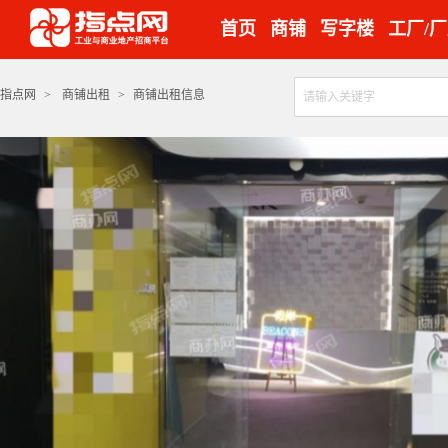
首页
商铺
写字楼
工厂/
指点网
>
商铺出租
>
商铺出租信息