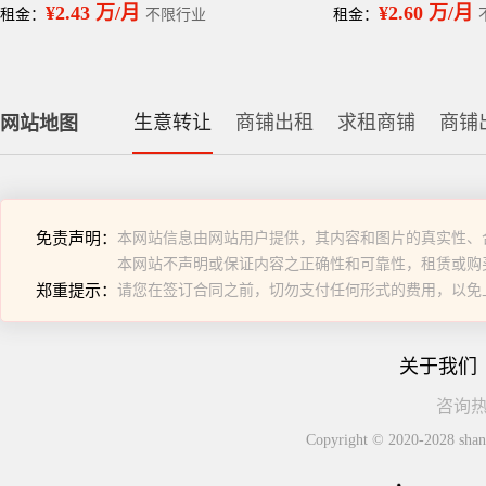
¥2.43 万/月
¥2.60 万/月
租金：
不限行业
租金：
生意转让
商铺出租
求租商铺
商铺
网站地图
免责声明：
本网站信息由网站用户提供，其内容和图片的真实性、
本网站不声明或保证内容之正确性和可靠性，租赁或购
郑重提示：
请您在签订合同之前，切勿支付任何形式的费用，以免
关于我们
咨询热线
Copyright © 2020-2