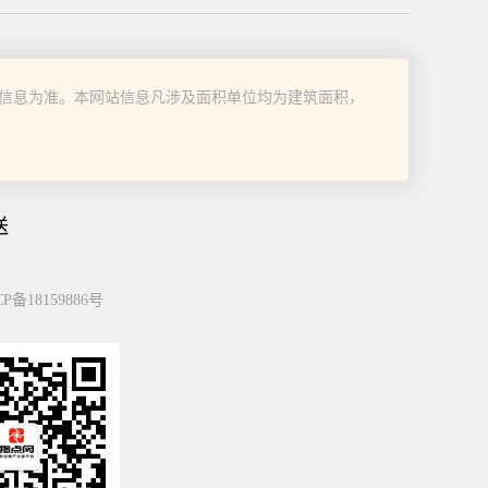
信息为准。本网站信息凡涉及面积单位均为建筑面积，
送
P备18159886号