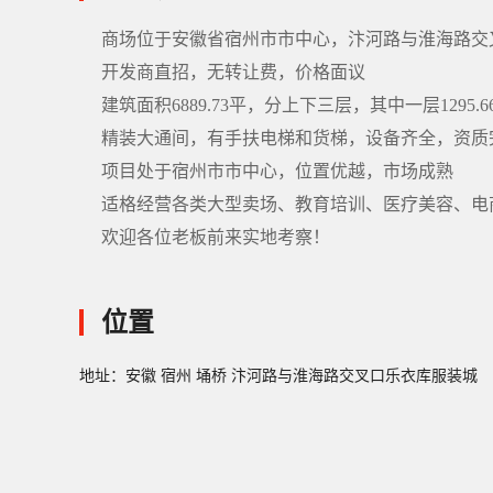
商场位于安徽省宿州市市中心，汴河路与淮海路交
开发商直招，无转让费，价格面议
建筑面积6889.73平，分上下三层，其中一层1295.66㎡
精装大通间，有手扶电梯和货梯，设备齐全，资质
项目处于宿州市市中心，位置优越，市场成熟
适格经营各类大型卖场、教育培训、医疗美容、电
欢迎各位老板前来实地考察！
位置
地址：安徽 宿州 埇桥 汴河路与淮海路交叉口乐衣库服装城