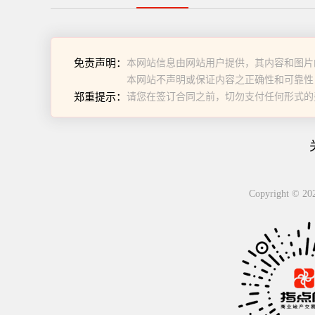
免责声明：
本网站信息由网站用户提供，其内容和图片
本网站不声明或保证内容之正确性和可靠性
郑重提示：
请您在签订合同之前，切勿支付任何形式的
Copyright 