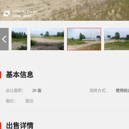
基本信息
出让面积：
20 亩
流转方式：
使用权
报价：
面议
出售详情