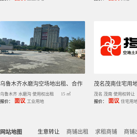
乌鲁木齐水磨沟空场地出租、合作
乌鲁木齐 水磨沟 使用权出租
15 ㎡
茂名 茂南 使用权转让
面议
面议
报价：
工业用地
报价：
住宅用
生意转让
商铺出租
求租商铺
商铺
网站地图