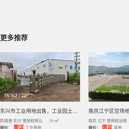
更多推荐
东兴市工业用地出售，工业园土地厂房转让
防城港 东兴 使用权转让
19 ㎡
南京 江宁 使用权出租
面议
面议
报价：
工业用地
报价：
其他