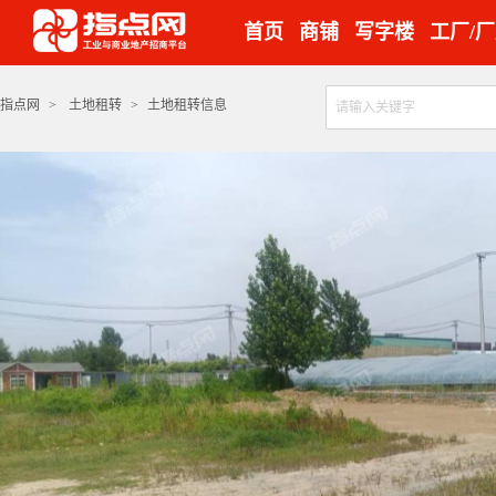
首页
商铺
写字楼
工厂/
指点网
>
土地租转
>
土地租转信息