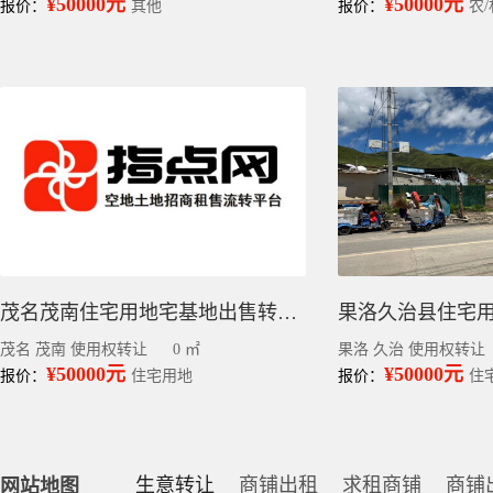
¥50000元
¥50000元
报价：
其他
报价：
农
茂名茂南住宅用地宅基地出售转让出让
茂名 茂南 使用权转让
0 ㎡
果洛 久治 使用权转让
¥50000元
¥50000元
报价：
住宅用地
报价：
住
生意转让
商铺出租
求租商铺
商铺
网站地图