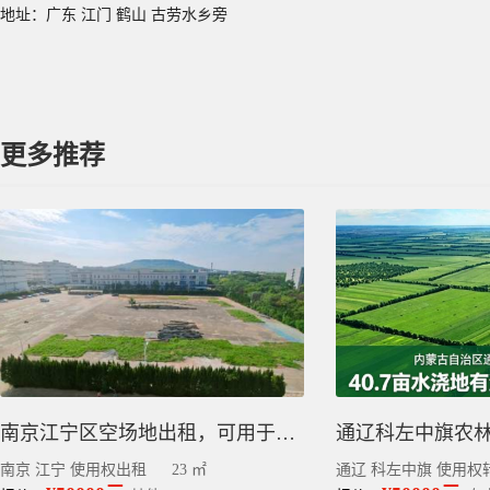
地址：广东 江门 鹤山 古劳水乡旁
更多推荐
南京江宁区空场地出租，可用于体育类培训场地，智能充电桩建设
南京 江宁 使用权出租
23 ㎡
通辽 科左中旗 使用权