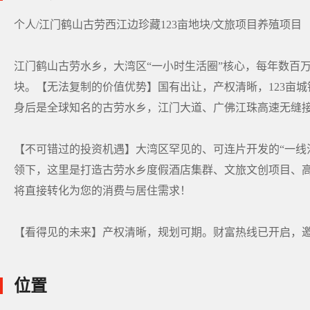
个人/江门鹤山古劳西江边珍藏123亩地块/文旅项目养殖项目
江门鹤山古劳水乡，大湾区“一小时生活圈”核心，每年数百
块。【无法复制的价值优势】国有出让，产权清晰，123亩
身后是全球知名的古劳水乡，江门大道、广佛江珠高速无缝接
【不可错过的投资机遇】大湾区罕见的、可连片开发的“一线
领下，这里是打造古劳水乡度假酒店集群、文旅文创项目、
将直接转化为您的消费与居住需求！
【看得见的未来】产权清晰，规划可期。财富热线已开启，邀
位置