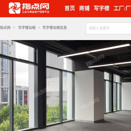
首页
商铺
写字楼
工厂/
指点网
>
写字楼出租
>
写字楼出租信息