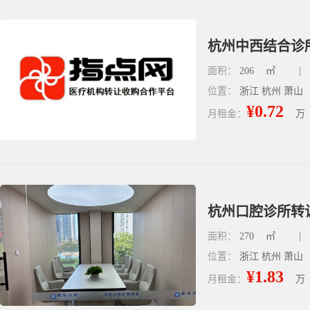
杭州中西结合诊所
面积：
206
㎡
|
位置：
浙江 杭州 萧山
¥0.72
月租金：
万
杭州口腔诊所转让
面积：
270
㎡
|
位置：
浙江 杭州 萧山
¥1.83
月租金：
万