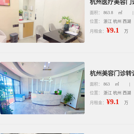
杭州医疗美容门诊
面积：
863.8
㎡
|
位置：
浙江 杭州 西湖
¥9.1
月租金：
万
面积：
863
㎡
|
位置：
浙江 杭州 西湖
¥9.1
月租金：
万