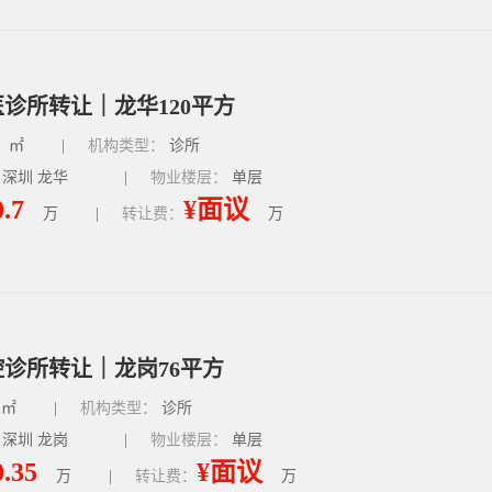
诊所转让｜龙华120平方
㎡
|
机构类型：
诊所
 深圳 龙华
|
物业楼层：
单层
0.7
¥面议
万
|
转让费：
万
诊所转让｜龙岗76平方
㎡
|
机构类型：
诊所
 深圳 龙岗
|
物业楼层：
单层
0.35
¥面议
万
|
转让费：
万