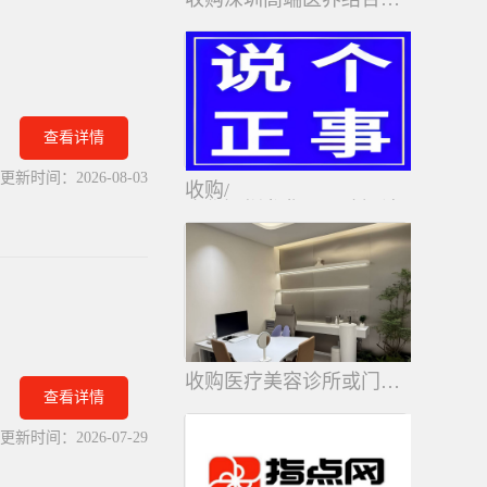
查看详情
更新时间：
2026-08-03
收购/
合作深圳龙华区口腔门诊
收购医疗美容诊所或门诊部
查看详情
更新时间：
2026-07-29