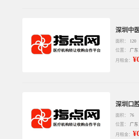
深圳中医
面积：
120
位置：
广东
¥
月租金：
深圳口腔
面积：
76
位置：
广东
¥
月租金：