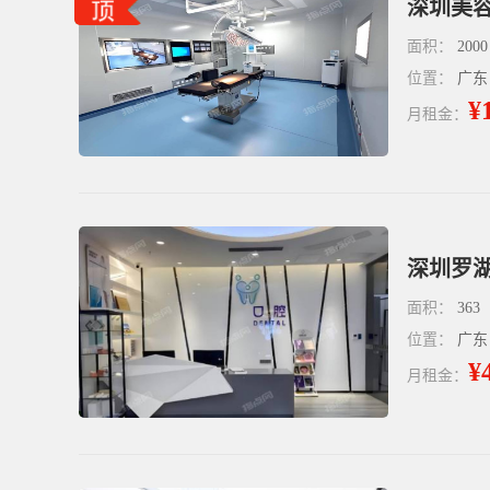
深圳美容
面积：
2000
位置：
广东
¥
月租金：
深圳罗湖
面积：
363
位置：
广东
¥
月租金：