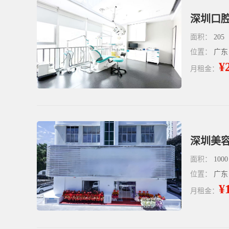
深圳口腔
面积：
205
位置：
广东
¥
月租金：
深圳美容
面积：
1000
位置：
广东
¥
月租金：