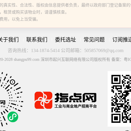
的真实性、合法性、版权由信息提供者负责，最终以政府部门登记备案的
，租赁或购买该物业时，请谨慎核查。
费用，以免上当受骗。
关于我们
联系我们
委托选址
常见问题
订阅推
咨询热线：134-1874-5414 公司邮箱：505857069@qq.com
© 2020-2028 shangpu99.com 深圳市起兴互联网络有限公司版权所有 备案：粤IC