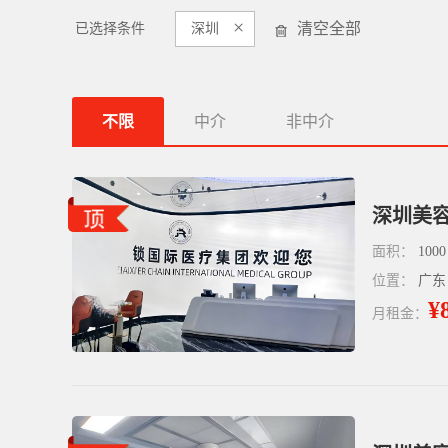
×
清空全部
已选择条件
深圳
不限
中介
非中介
深圳美容
面积：
1000
位置：
广东
¥
月租金：