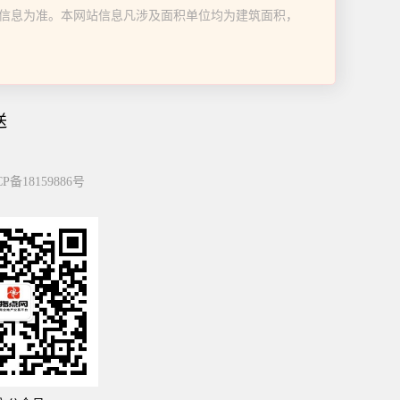
信息为准。本网站信息凡涉及面积单位均为建筑面积，
送
P备18159886号