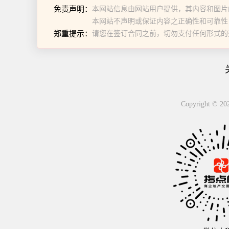
免责声明：
本网站信息由网站用户提供，其内容和图片
本网站不声明或保证内容之正确性和可靠性
郑重提示：
请您在签订合同之前，切勿支付任何形式的
Copyright 