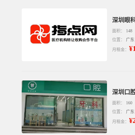
深圳眼科
面积：
148
位置：
广东
¥
月租金：
深圳口腔
面积：
160
位置：
广东
¥
月租金：