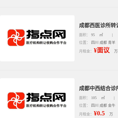
成都西医诊所转
面积：
95
㎡
|
位置：
四川 成都 青羊
¥面议
月租金：
万
成都中西结合诊所
面积：
105
㎡
|
位置：
四川 成都 金牛
¥0.5
月租金：
万