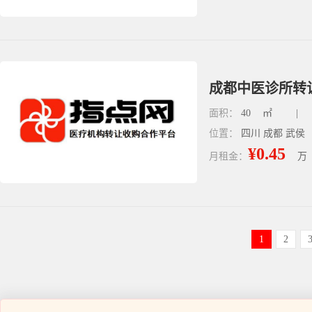
成都中医诊所转
面积：
40
㎡
|
位置：
四川 成都 武侯
¥0.45
月租金：
万
1
2