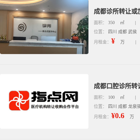
成都诊所转让或加
面积：
350
㎡
|
位置：
四川 成都 武侯
¥
月租金：
万
|
成都口腔诊所转让
面积：
100
㎡
|
位置：
四川 成都 龙泉
¥0.6
月租金：
万