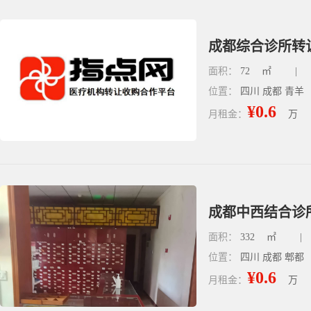
成都综合诊所转让
面积：
72
㎡
|
位置：
四川 成都 青羊
¥0.6
月租金：
万
成都中西结合诊所
面积：
332
㎡
|
位置：
四川 成都 郫都
¥0.6
月租金：
万