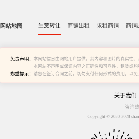
生意转让
商铺出租
求租商铺
商铺
网站地图
免责声明：
本网站信息由网站用户提供，其内容和图片的真实性、
本网站不声明或保证内容之正确性和可靠性，租赁或购
郑重提示：
请您在签订合同之前，切勿支付任何形式的费用，以免
关于我们
咨询热线
Copyright © 2020-2