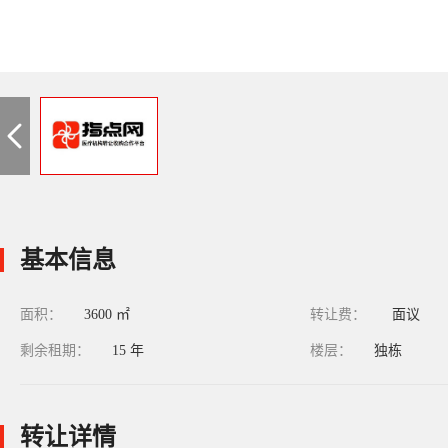
基本信息
面积：
3600 ㎡
转让费：
面议
剩余租期：
15 年
楼层：
独栋
转让详情