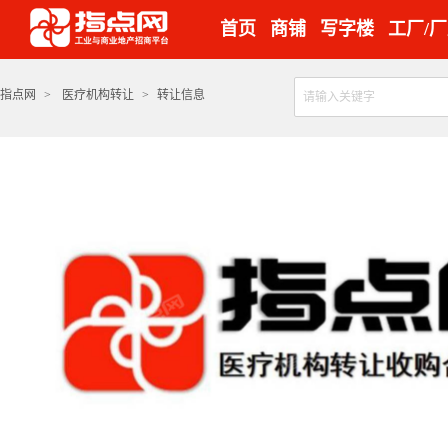
首页
商铺
写字楼
工厂/
指点网
>
医疗机构转让
>
转让信息